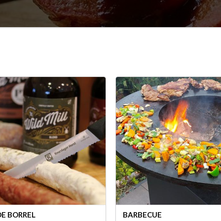
 DE BORREL
BARBECUE