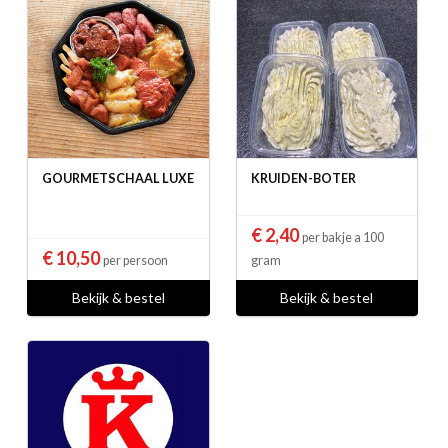
GOURMETSCHAAL LUXE
KRUIDEN-BOTER
€ 2,40
per bakje a 100
€ 10,50
per persoon
gram
Bekijk & bestel
Bekijk & bestel