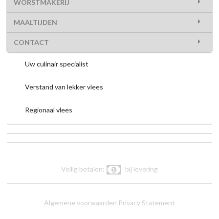
WORSTMAKERIJ
MAALTIJDEN
CONTACT
Uw culinair specialist
Verstand van lekker vlees
Regionaal vlees
Veilig betalen:
bij levering
Algemene voorwaarden
Privacy Statement