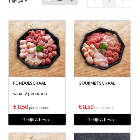
1
Per:
24
FONDUESCHAAL
GOURMETSCHAAL
vanaf 2 personen
€ 8,50
€ 8,50
per persoon
per persoon
Bekijk & bestel
Bekijk & bestel