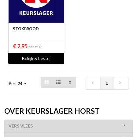
STOKBROOD
€ 2,95
per stuk
Bekijk & bestel
1
Per:
24
OVER KEURSLAGER HORST
VERS VLEES