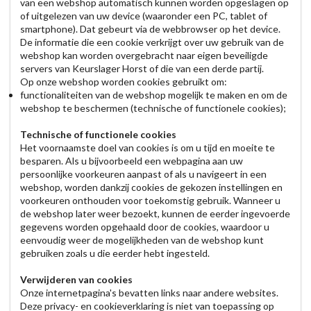
van een webshop automatisch kunnen worden opgeslagen op
of uitgelezen van uw device (waaronder een PC, tablet of
smartphone). Dat gebeurt via de webbrowser op het device.
De informatie die een cookie verkrijgt over uw gebruik van de
webshop kan worden overgebracht naar eigen beveiligde
servers van Keurslager Horst of die van een derde partij.
Op onze webshop worden cookies gebruikt om:
functionaliteiten van de webshop mogelijk te maken en om de
webshop te beschermen (technische of functionele cookies);
Technische of functionele cookies
Het voornaamste doel van cookies is om u tijd en moeite te
besparen. Als u bijvoorbeeld een webpagina aan uw
persoonlijke voorkeuren aanpast of als u navigeert in een
webshop, worden dankzij cookies de gekozen instellingen en
voorkeuren onthouden voor toekomstig gebruik. Wanneer u
de webshop later weer bezoekt, kunnen de eerder ingevoerde
gegevens worden opgehaald door de cookies, waardoor u
eenvoudig weer de mogelijkheden van de webshop kunt
gebruiken zoals u die eerder hebt ingesteld.
Verwijderen van cookies
Onze internetpagina's bevatten links naar andere websites.
Deze privacy- en cookieverklaring is niet van toepassing op