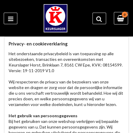
0
Privacy- en cookieverklaring
Het onderstaande privacybeleid is van toepassing op alle
sitebezoeken, transacties en overeenkomsten met
Keurslager Horst, Brinklaan 7, 8161 CW Epe, KVK: 08154599.
Versie: 19-11-2019 V1.0
Wij respecteren de privacy van de bezoekers van onze
website en dragen er zorg voor dat de persoonlijke informatie
die u ons verschaft vertrouwelijk wordt behandeld. Hoe wij dit
precies doen, en welke persoonsgegevens wij van u
verzamelen voor welke doeleinden, kunt u hieronder lezen.
Het gebruik van persoonsgegevens
Bij het gebruiken van onze webshop verkrijgen wij bepaalde
gegevens van u. Dat kunnen persoonsgegevens zijn. Wij
bewaren en gebruiken uitsluitend de persoonsgegevens die