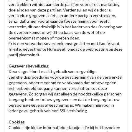
verstrekken wij niet aan derde partijen voor direct marketing
doeleinden van deze partijen. Verder zullen wij de door u
verstrekte gegevens niet aan andere partijen verstrekken,
tenzij dat u hier voorafgaande toestemming voor heeft
verstrekt, dit noodzakelijk is in het kader van de uitvoering van
de overeenkomst of wij dit op basis van de wet of de
overeenkomst mogen of moeten doen.
Er is een verwerkersovereenkomst gesloten met Bon Vivant
In-site, gevestigd te Nunspeet, omdat de webhosting bij deze
partij plaatsvindt.
Gegevensbeveiliging
Keurslager Horst maakt gebruik van zorgvuldige
veiligheidsprocedures voor de bescherming van de verwerkte
gegevens, onder meer om te voorkomen dat onbevoegden
zich onbedoeld toegang kunnen verschaffen tot deze
gegevens. Zo zorgen wij dat alleen de noodzakelijke personen
toegang hebben tot uw gegevens en dat de toegang tot uw
persoonsgegevens afgeschermd is. Wij maken hiervoor in
ieder geval gebruik van een SSL-verbinding.
Cookies
Cookies zijn kleine informatiebestandjes die bij het bezoeken