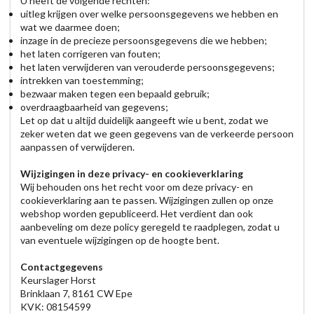
U heeft de volgende rechten:
uitleg krijgen over welke persoonsgegevens we hebben en
wat we daarmee doen;
inzage in de precieze persoonsgegevens die we hebben;
het laten corrigeren van fouten;
het laten verwijderen van verouderde persoonsgegevens;
intrekken van toestemming;
bezwaar maken tegen een bepaald gebruik;
overdraagbaarheid van gegevens;
Let op dat u altijd duidelijk aangeeft wie u bent, zodat we
zeker weten dat we geen gegevens van de verkeerde persoon
aanpassen of verwijderen.
Wijzigingen in deze privacy- en cookieverklaring
Wij behouden ons het recht voor om deze privacy- en
cookieverklaring aan te passen. Wijzigingen zullen op onze
webshop worden gepubliceerd. Het verdient dan ook
aanbeveling om deze policy geregeld te raadplegen, zodat u
van eventuele wijzigingen op de hoogte bent.
Contactgegevens
Keurslager Horst
Brinklaan 7, 8161 CW Epe
KVK: 08154599