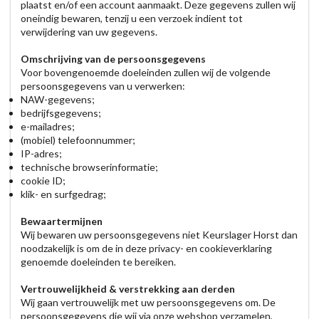
plaatst en/of een account aanmaakt. Deze gegevens zullen wij
oneindig bewaren, tenzij u een verzoek indient tot
verwijdering van uw gegevens.
Omschrijving van de persoonsgegevens
Voor bovengenoemde doeleinden zullen wij de volgende
persoonsgegevens van u verwerken:
NAW-gegevens;
bedrijfsgegevens;
e-mailadres;
(mobiel) telefoonnummer;
IP-adres;
technische browserinformatie;
cookie ID;
klik- en surfgedrag;
Bewaartermijnen
Wij bewaren uw persoonsgegevens niet Keurslager Horst dan
noodzakelijk is om de in deze privacy- en cookieverklaring
genoemde doeleinden te bereiken.
Vertrouwelijkheid & verstrekking aan derden
Wij gaan vertrouwelijk met uw persoonsgegevens om. De
persoonsgegevens die wij via onze webshop verzamelen,