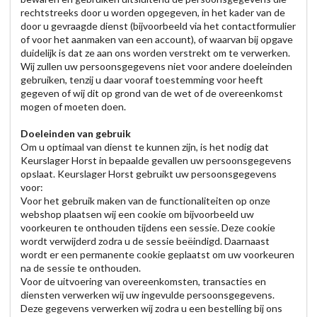
rechtstreeks door u worden opgegeven, in het kader van de
door u gevraagde dienst (bijvoorbeeld via het contactformulier
of voor het aanmaken van een account), of waarvan bij opgave
duidelijk is dat ze aan ons worden verstrekt om te verwerken.
Wij zullen uw persoonsgegevens niet voor andere doeleinden
gebruiken, tenzij u daar vooraf toestemming voor heeft
gegeven of wij dit op grond van de wet of de overeenkomst
mogen of moeten doen.
Doeleinden van gebruik
Om u optimaal van dienst te kunnen zijn, is het nodig dat
Keurslager Horst in bepaalde gevallen uw persoonsgegevens
opslaat. Keurslager Horst gebruikt uw persoonsgegevens
voor:
Voor het gebruik maken van de functionaliteiten op onze
webshop plaatsen wij een cookie om bijvoorbeeld uw
voorkeuren te onthouden tijdens een sessie. Deze cookie
wordt verwijderd zodra u de sessie beëindigd. Daarnaast
wordt er een permanente cookie geplaatst om uw voorkeuren
na de sessie te onthouden.
Voor de uitvoering van overeenkomsten, transacties en
diensten verwerken wij uw ingevulde persoonsgegevens.
Deze gegevens verwerken wij zodra u een bestelling bij ons