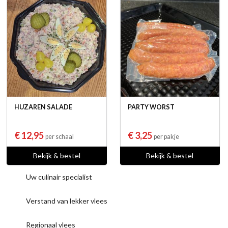
HUZAREN SALADE
PARTY WORST
€ 12,95
€ 3,25
per schaal
per pakje
Bekijk & bestel
Bekijk & bestel
Uw culinair specialist
Verstand van lekker vlees
Regionaal vlees