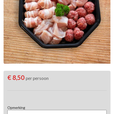
€ 8,50
per persoon
Opmerking