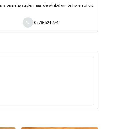
jdens openingstijden naar de winkel om te horen of dit
0578-621274