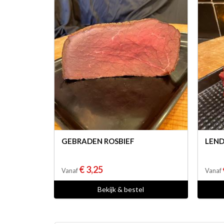
GEBRADEN ROSBIEF
LEND
€ 3,25
Vanaf
Vanaf
Bekijk & bestel