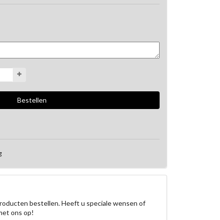
g
roducten bestellen. Heeft u speciale wensen of
met ons op!