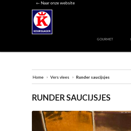
← Naar onze website
GOURMET
Home
Vers vlees
Runder saucijsjes
RUNDER SAUCIJSJES