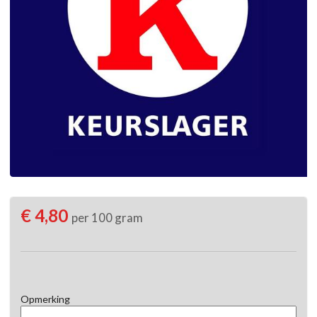
€ 4,80
per 100 gram
Opmerking