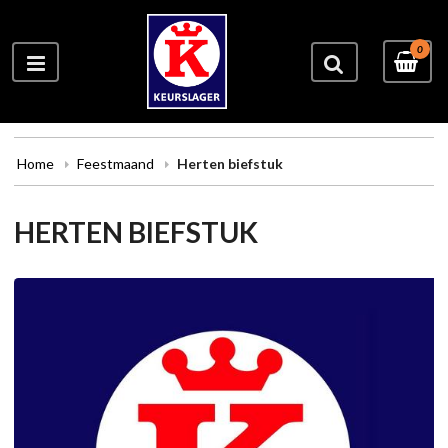
0
Home
Feestmaand
Herten biefstuk
HERTEN BIEFSTUK