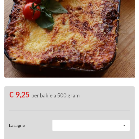
€ 9,25
per bakje a 500 gram
Lasagne