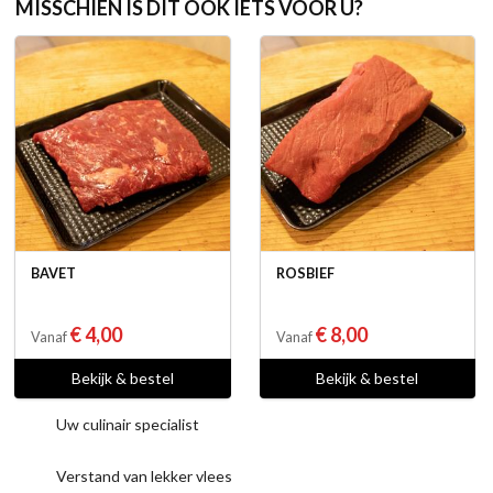
MISSCHIEN IS DIT OOK IETS VOOR U?
BAVET
ROSBIEF
€ 4,00
€ 8,00
Vanaf
Vanaf
Bekijk & bestel
Bekijk & bestel
Uw culinair specialist
Verstand van lekker vlees