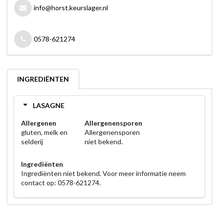
info@horst.keurslager.nl
0578-621274
INGREDIËNTEN
LASAGNE
Allergenen
Allergenensporen
gluten, melk en
Allergenensporen
selderij
niet bekend.
Ingrediënten
Ingrediënten niet bekend. Voor meer informatie neem
contact op: 0578-621274.