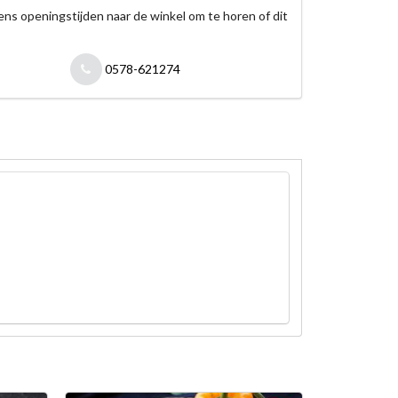
jdens openingstijden naar de winkel om te horen of dit
0578-621274