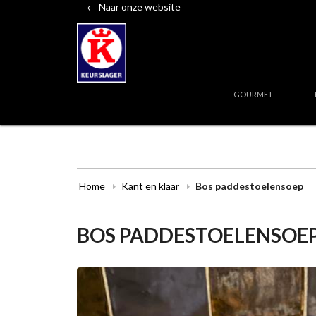
← Naar onze website
GOURMET
Home
Kant en klaar
Bos paddestoelensoep
BOS PADDESTOELENSOE