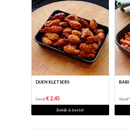
DIJEN KLETSERS
BABI
€ 2,45
Vanaf
Vanaf
Bekijk & bestel