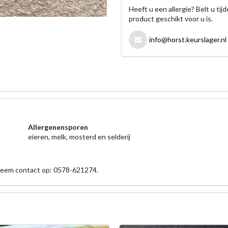
Heeft u een allergie? Belt u ti
product geschikt voor u is.
info@horst.keurslager.nl
Allergenensporen
eieren, melk, mosterd en selderij
 neem contact op: 0578-621274.