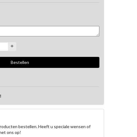
g
roducten bestellen. Heeft u speciale wensen of
met ons op!