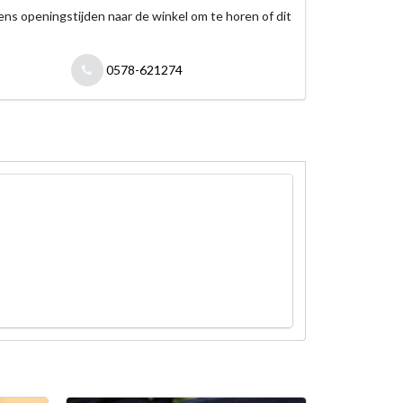
jdens openingstijden naar de winkel om te horen of dit
0578-621274