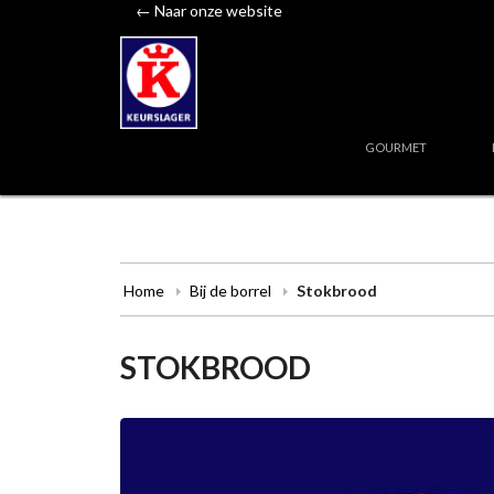
← Naar onze website
GOURMET
Home
Bij de borrel
Stokbrood
STOKBROOD