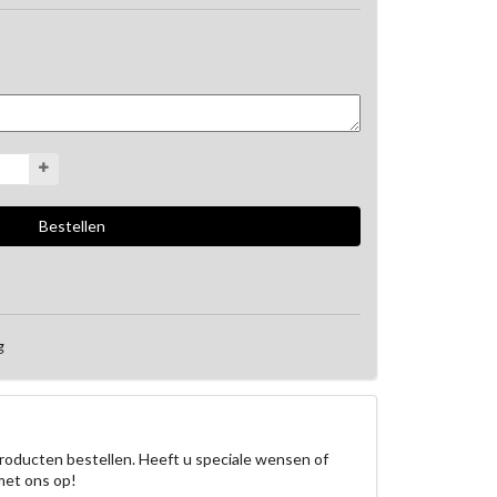
g
roducten bestellen. Heeft u speciale wensen of
met ons op!