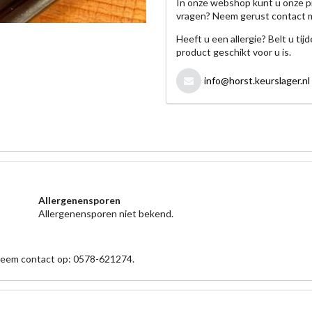
In onze webshop kunt u onze p
vragen? Neem gerust contact 
Heeft u een allergie? Belt u ti
product geschikt voor u is.
info@horst.keurslager.nl
Allergenensporen
Allergenensporen niet bekend.
 neem contact op: 0578-621274.