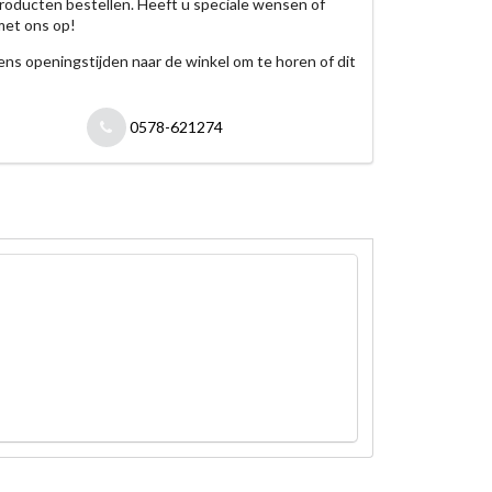
roducten bestellen. Heeft u speciale wensen of
met ons op!
jdens openingstijden naar de winkel om te horen of dit
0578-621274