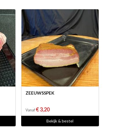
ZEEUWSSPEK
€ 3,20
Vanaf
Bekijk & bestel