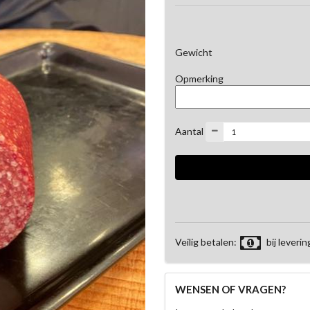
Gewicht
Opmerking
Aantal
Veilig betalen:
bij leverin
WENSEN OF VRAGEN?