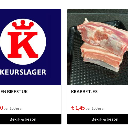
EN BIEFSTUK
KRABBETJES
80
€ 1,45
per 100 gram
per 100 gram
Bekijk & bestel
Bekijk & bestel