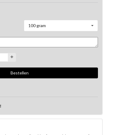
100 gram
g