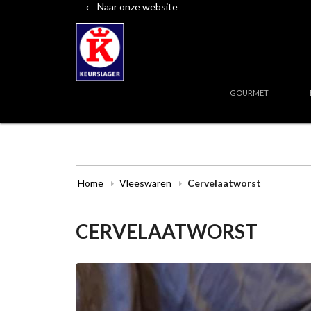
← Naar onze website
GOURMET
Home
Vleeswaren
Cervelaatworst
CERVELAATWORST