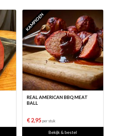
KAMPIOEN
REAL AMERICAN BBQ MEAT
BALL
€ 2,95
per stuk
Bekijk & bestel