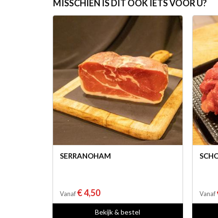
MISSCHIEN IS DIT OOK IETS VOOR U?
SERRANOHAM
SCH
€ 4,50
Vanaf
Vanaf
Bekijk & bestel