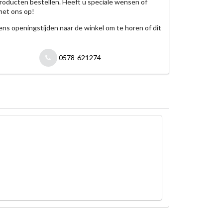
roducten bestellen. Heeft u speciale wensen of
met ons op!
jdens openingstijden naar de winkel om te horen of dit
0578-621274