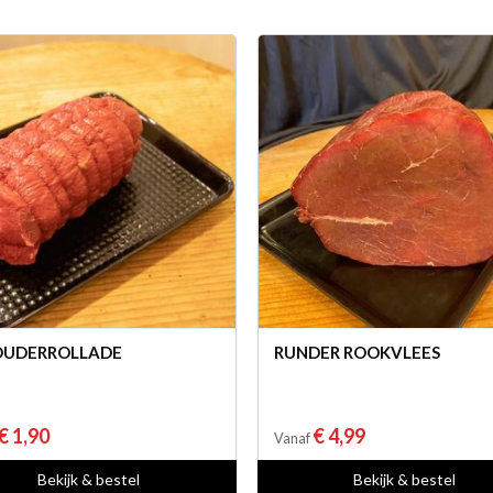
OUDERROLLADE
RUNDER ROOKVLEES
€ 1,90
€ 4,99
Vanaf
Bekijk & bestel
Bekijk & bestel