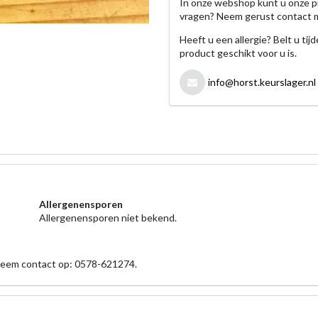
In onze webshop kunt u onze p
vragen? Neem gerust contact 
Heeft u een allergie? Belt u ti
product geschikt voor u is.
info@horst.keurslager.nl
Allergenensporen
Allergenensporen niet bekend.
 neem contact op: 0578-621274.