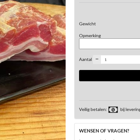
Gewicht
Opmerking
Aantal
Veilig betalen:
bij leverin
WENSEN OF VRAGEN?