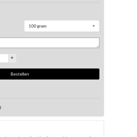
100 gram
g