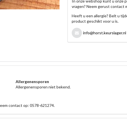
In onze webshop kunt u onze p
vragen? Neem gerust contact 
Heeft u een allergie? Belt u ti
product geschikt voor u is.
info@horst.keurslager.nl
Allergenensporen
Allergenensporen niet bekend.
 neem contact op: 0578-621274.