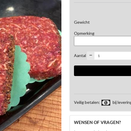
Gewicht
Opmerking
Aantal
Veilig betalen:
bij leverin
WENSEN OF VRAGEN?