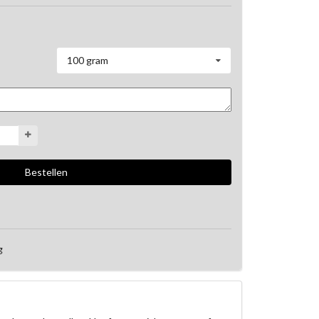
100 gram
g