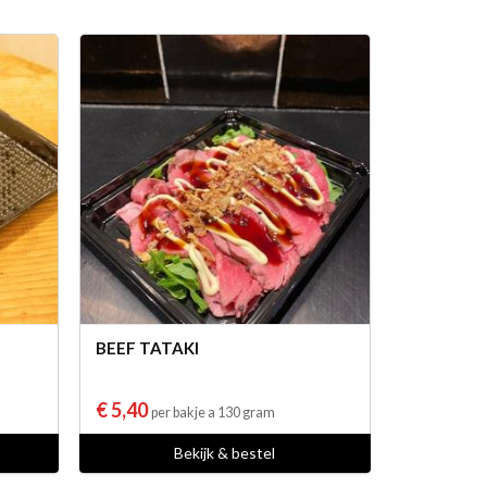
BEEF TATAKI
€ 5,40
per bakje a 130 gram
Bekijk & bestel