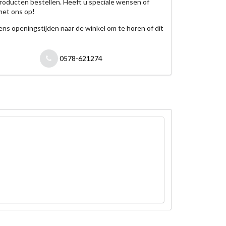
roducten bestellen. Heeft u speciale wensen of
met ons op!
jdens openingstijden naar de winkel om te horen of dit
0578-621274