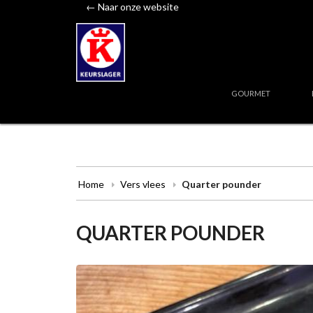
← Naar onze website
GOURMET
Home
Vers vlees
Quarter pounder
QUARTER POUNDER