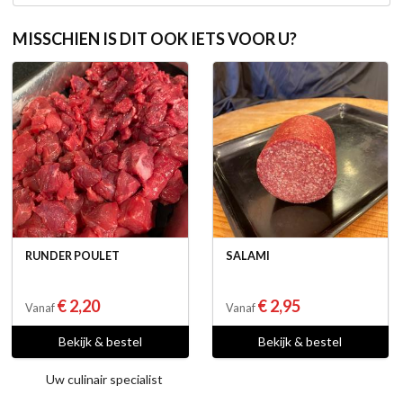
MISSCHIEN IS DIT OOK IETS VOOR U?
RUNDER POULET
SALAMI
€ 2,20
€ 2,95
Vanaf
Vanaf
Bekijk & bestel
Bekijk & bestel
Uw culinair specialist