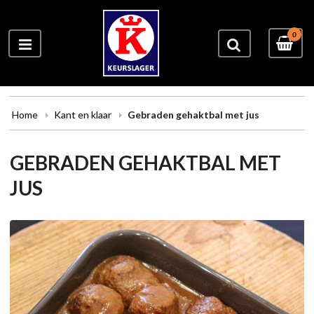
0
Home
Kant en klaar
Gebraden gehaktbal met jus
GEBRADEN GEHAKTBAL MET
JUS