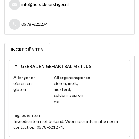
info@horst.keurslager.nl
0578-621274
INGREDIËNTEN
GEBRADEN GEHAKTBAL MET JUS
Allergenen
Allergenensporen
eieren en
eieren, melk,
gluten
mosterd,
selderij, soja en
vis
Ingrediënten
Ingrediënten niet bekend. Voor meer informatie neem
contact op: 0578-621274.