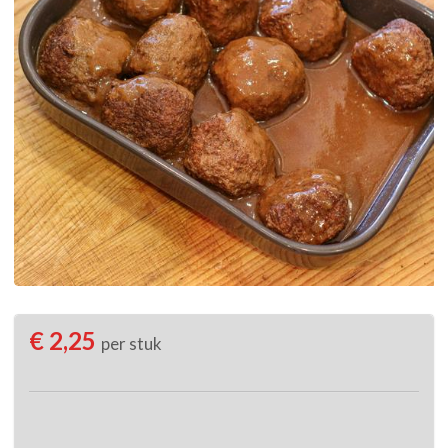
€ 2,25
per stuk