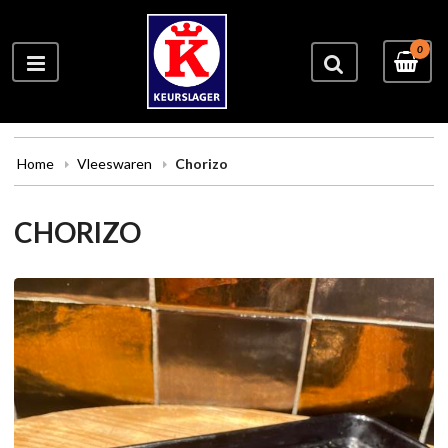
0
Home
Vleeswaren
Chorizo
CHORIZO