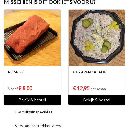
MISSCHIEN IS DIT OOK IETS VOOR U?
ROSBIEF
HUZAREN SALADE
€ 8,00
€ 12,95
Vanaf
per schaal
Bekijk & bestel
Bekijk & bestel
Uw culinair specialist
Verstand van lekker vlees