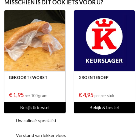
MISSCHIEN IS DIT OOK IETS VOOR U?
GEKOOKTE WORST
GROENTESOEP
€ 1,95
€ 4,95
per 100 gram
per per stuk
Bekijk & bestel
Bekijk & bestel
Uw culinair specialist
Verstand van lekker vlees