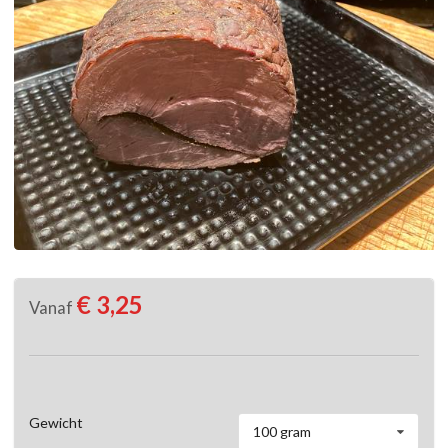
€ 3,25
Vanaf
Gewicht
100 gram