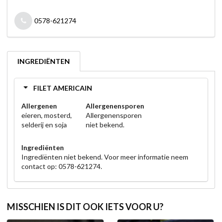
0578-621274
INGREDIËNTEN
FILET AMERICAIN
Allergenen
Allergenensporen
eieren, mosterd,
Allergenensporen
selderij en soja
niet bekend.
Ingrediënten
Ingrediënten niet bekend. Voor meer informatie neem
contact op: 0578-621274.
MISSCHIEN IS DIT OOK IETS VOOR U?