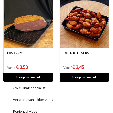
PASTRAMI
DIJEN KLETSERS
€ 3,50
€ 2,45
Vanaf
Vanaf
Bekijk & bestel
Bekijk & bestel
Uw culinair specialist
Verstand van lekker vlees
Regionaal vlees