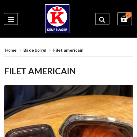
0
Home
Bij de borrel
Filet americain
FILET AMERICAIN