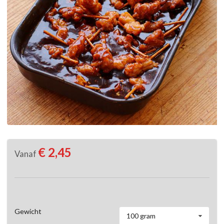
€ 2,45
Vanaf
Gewicht
100 gram