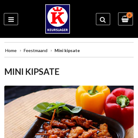
0
Home
Feestmaand
Mini kipsate
MINI KIPSATE