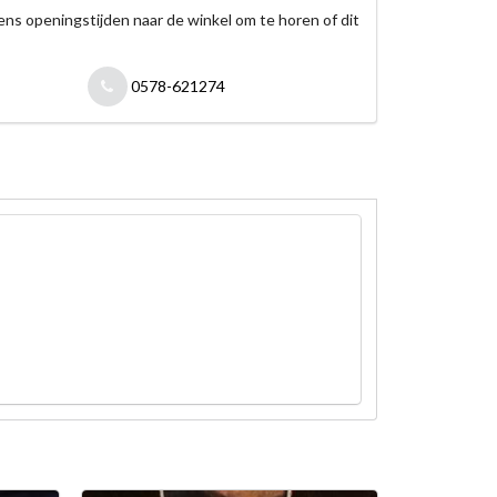
jdens openingstijden naar de winkel om te horen of dit
0578-621274