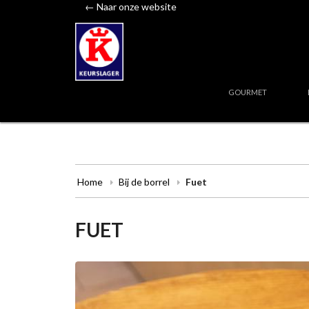
← Naar onze website
GOURMET
Home
Bij de borrel
Fuet
FUET