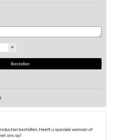
g
roducten bestellen. Heeft u speciale wensen of
met ons op!