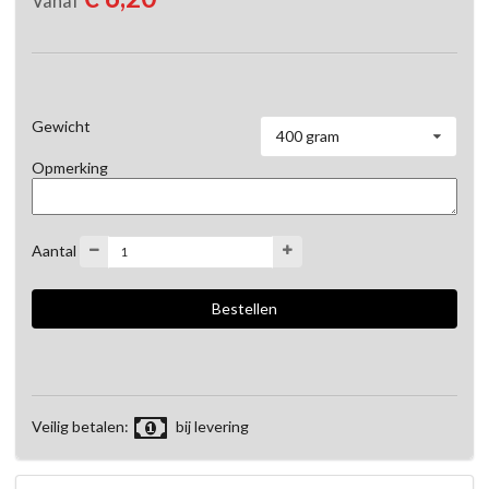
Vanaf
Gewicht
400 gram
Opmerking
Aantal
Veilig betalen:
bij levering