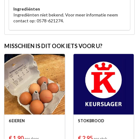
Ingrediënten
Ingrediënten niet bekend. Voor meer informatie neem
contact op: 0578-621274.
MISSCHIEN IS DIT OOK IETS VOOR U?
6 EIEREN
STOKBROOD
€ 1,90
€ 2,95
per doos
per stuk