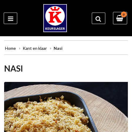
0
Home
Kant en klaar
Nasi
NASI