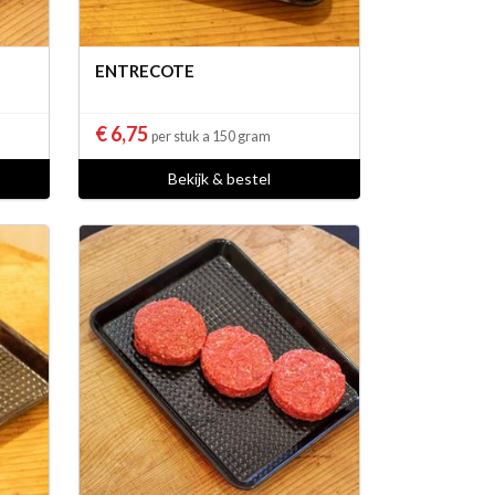
ENTRECOTE
€ 6,75
per stuk a 150 gram
Bekijk & bestel