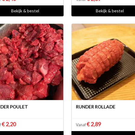
Bekijk & bestel
Bekijk & bestel
DER POULET
RUNDER ROLLADE
€ 2,20
€ 2,89
f
Vanaf