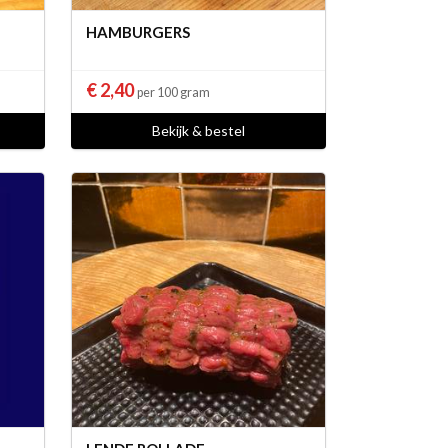
HAMBURGERS
€ 2,40
per 100 gram
Bekijk & bestel