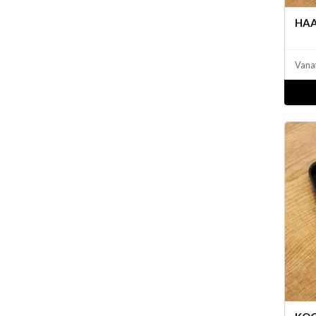
HAA
Vana