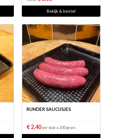
Bekijk & bestel
RUNDER SAUCIJSJES
€ 2,40
per stuk a 100 gram