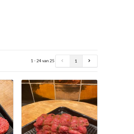
1 - 24 van 25
1