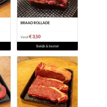
BRAAD ROLLADE
€ 3,50
Vanaf
Bekijk & bestel