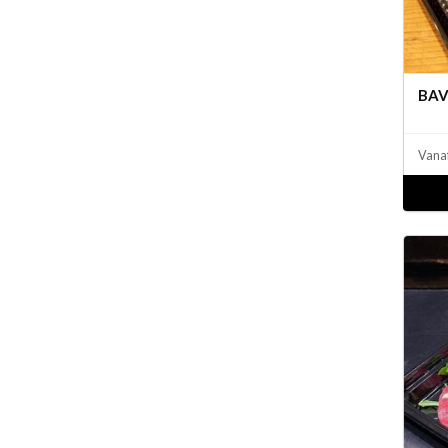
BA
Vana