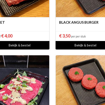
VET
BLACK ANGUS BURGER
€ 4,00
€ 3,50
f
per per stuk
Bekijk & bestel
Bekijk & bestel