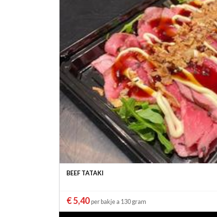
BEEF TATAKI
€ 5,40
per bakje a 130 gram