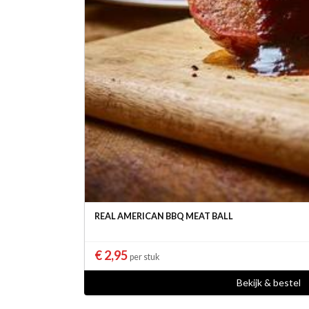
REAL AMERICAN BBQ MEAT BALL
€ 2,95
per stuk
Bekijk & bestel