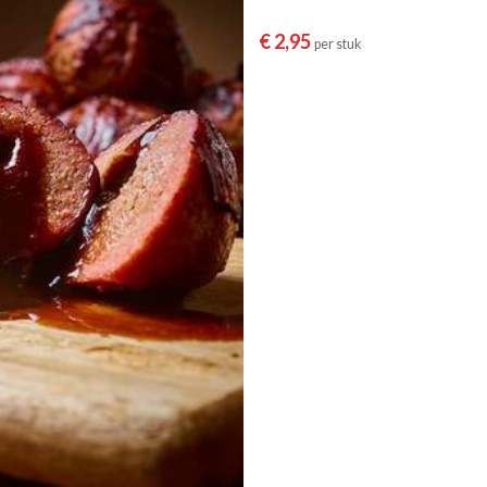
€ 2,95
per stuk