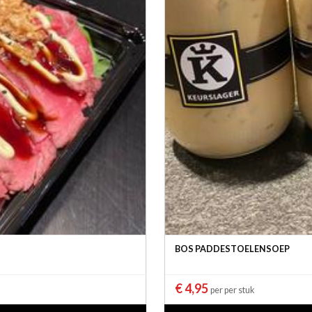
BOS PADDESTOELENSOEP
€ 4,95
per per stuk