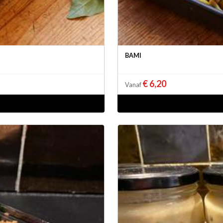
BAMI
€ 6,20
Vanaf