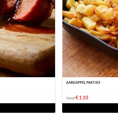
AARDAPPEL PARTJES
€ 1,10
Vanaf