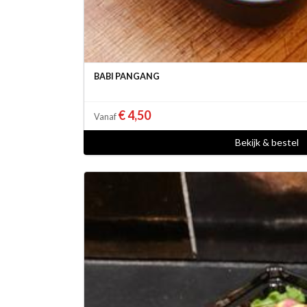
BABI PANGANG
€ 4,50
Vanaf
Bekijk & bestel